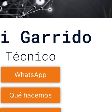
i Garrido
Técnico
WhatsApp
Qué hacemos