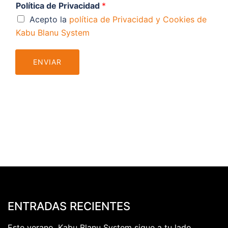
Política de Privacidad
*
Acepto la
política de Privacidad y Cookies de
Kabu Blanu System
ENVIAR
ENTRADAS RECIENTES
Este verano, Kabu Blanu System sigue a tu lado