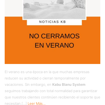
El verano es una época en la que muchas empresas
reducen su actividad o cierran temporalmente por
vacaciones. Sin embargo, en
Kabu Blanu System
seguimos trabajando con total normalidad para garantizar
que nuestros clientes continúen recibiendo el soporte que
necesitan.[…]
Leer Más…