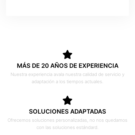
MÁS DE 20 AÑOS DE EXPERIENCIA
Nuestra experiencia avala nuestra calidad de servicio y
adaptación a los tiempos actuales.
SOLUCIONES ADAPTADAS
Ofrecemos soluciones personalizadas, no nos quedamos
con las soluciones estándard.