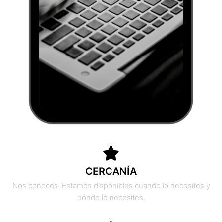
CERCANÍA
Nos conoces. Estamos disponibles cuando lo necesites y
dónde lo necesites.