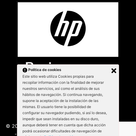
Política de cookies
Este sitio web utiliza Cookies propias para
recopilar información con la finalidad de mejorar
nuestros servicios, así como el análisis de sus
hábitos de navegación. Si continua navegando,
supone la aceptación de la instalación de las
mismas. El usuario tiene la posibilidad de
configurar su navegador pudiendo, si así lo desea,
impedir que sean instaladas en su disco duro,
aunque deberá tener en cuenta que dicha acción
© 2026 Kabu Blanu System SL. KabuBlanu System S.L
podrá ocasionar dificultades de navegación de
- Lepant 339/341 (Local 4) 08025 - Barcelona