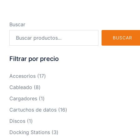
Buscar
BUSCAR
Filtrar por precio
17
Accesorios
17
productos
8
Cableado
8
productos
1
Cargadores
1
producto
16
Cartuchos de datos
16
productos
1
Discos
1
producto
3
Docking Stations
3