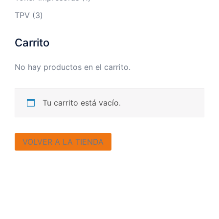
producto
3
TPV
3
productos
Carrito
No hay productos en el carrito.
Tu carrito está vacío.
VOLVER A LA TIENDA