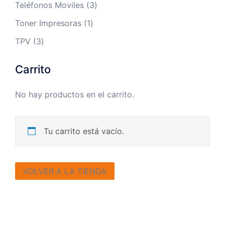
3
Teléfonos Moviles
3
productos
1
Toner Impresoras
1
producto
3
TPV
3
productos
Carrito
No hay productos en el carrito.
Tu carrito está vacío.
VOLVER A LA TIENDA