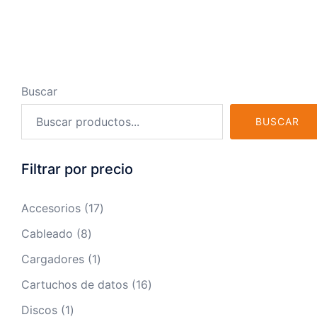
Buscar
BUSCAR
Filtrar por precio
17
Accesorios
17
productos
8
Cableado
8
productos
1
Cargadores
1
producto
16
Cartuchos de datos
16
productos
1
Discos
1