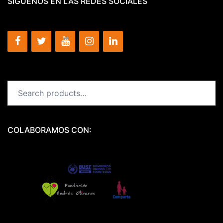
SÍGUENOS EN LAS REDES SOCIALES
Search
for:
COLABORAMOS CON: