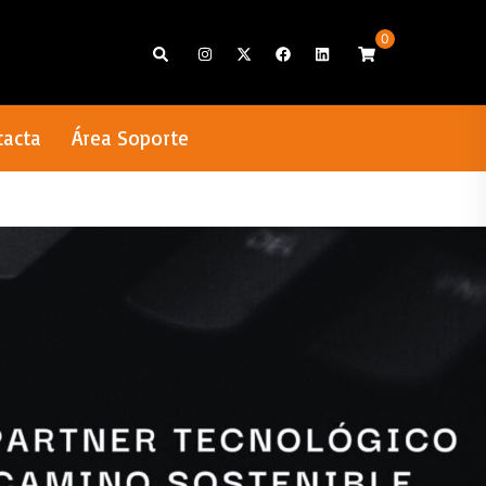
0
Search
tacta
Área Soporte