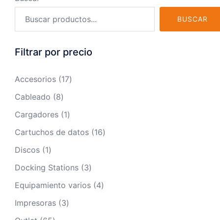
BUSCAR
Filtrar por precio
17
Accesorios
17
productos
8
Cableado
8
productos
1
Cargadores
1
producto
16
Cartuchos de datos
16
productos
1
Discos
1
producto
3
Docking Stations
3
productos
4
Equipamiento varios
4
productos
3
Impresoras
3
productos