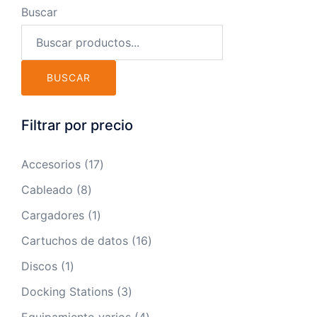
Buscar
BUSCAR
Filtrar por precio
17
Accesorios
17
productos
8
Cableado
8
productos
1
Cargadores
1
producto
16
Cartuchos de datos
16
productos
1
Discos
1
producto
3
Docking Stations
3
productos
4