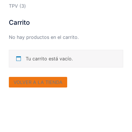
producto
3
TPV
3
productos
Carrito
No hay productos en el carrito.
Tu carrito está vacío.
VOLVER A LA TIENDA