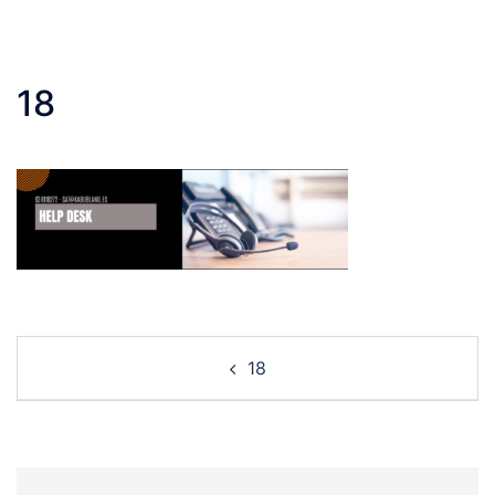
18
Post
18
navigation