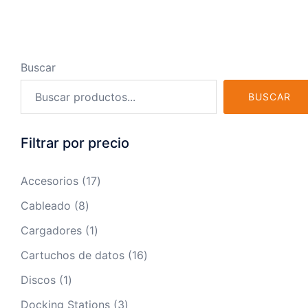
Buscar
BUSCAR
Filtrar por precio
17
Accesorios
17
productos
8
Cableado
8
productos
1
Cargadores
1
producto
16
Cartuchos de datos
16
productos
1
Discos
1
producto
3
Docking Stations
3