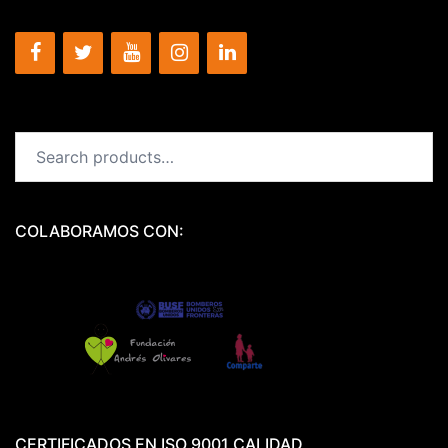
Search
for:
COLABORAMOS CON:
CERTIFICADOS EN ISO 9001 CALIDAD