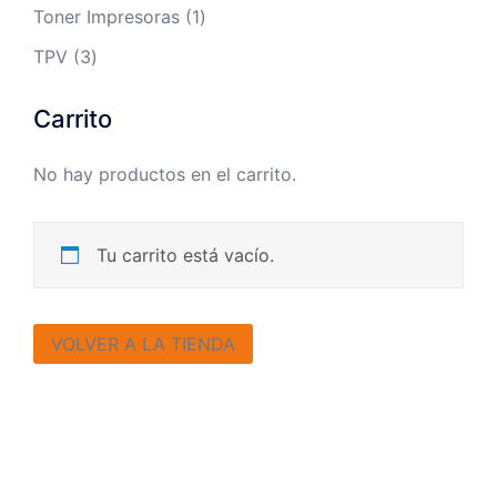
productos
1
Toner Impresoras
1
producto
3
TPV
3
productos
Carrito
No hay productos en el carrito.
Tu carrito está vacío.
VOLVER A LA TIENDA