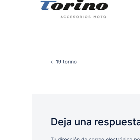
Post
19 torino
navigation
Deja una respuest
Tu dirección de correo electrónico no