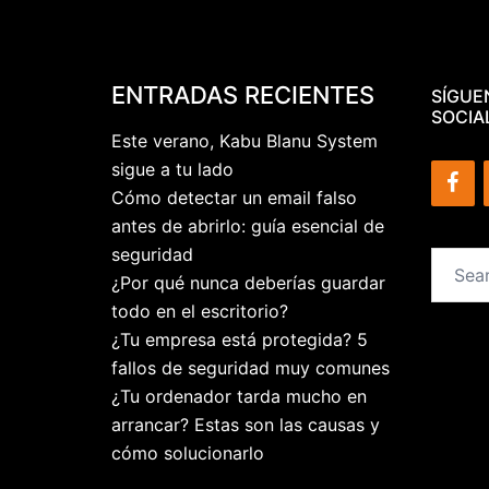
ENTRADAS RECIENTES
SÍGUE
SOCIA
Este verano, Kabu Blanu System
sigue a tu lado
Cómo detectar un email falso
antes de abrirlo: guía esencial de
seguridad
Search
¿Por qué nunca deberías guardar
for:
todo en el escritorio?
¿Tu empresa está protegida? 5
fallos de seguridad muy comunes
¿Tu ordenador tarda mucho en
arrancar? Estas son las causas y
cómo solucionarlo