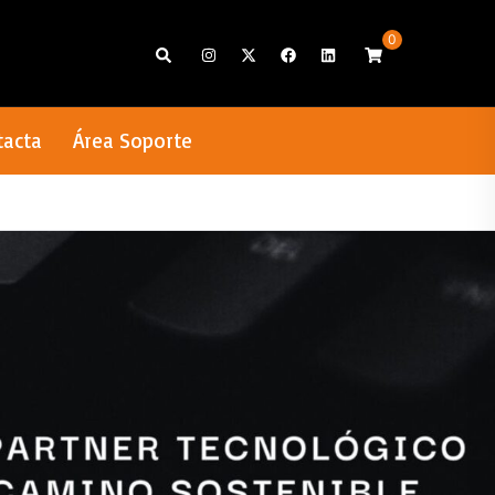
0
Search
tacta
Área Soporte