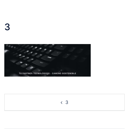
3
Post
3
navigation