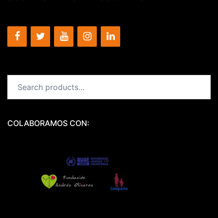
Search
for:
COLABORAMOS CON: