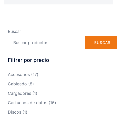
Buscar
BUSCAR
Filtrar por precio
17
Accesorios
17
productos
8
Cableado
8
productos
1
Cargadores
1
producto
16
Cartuchos de datos
16
productos
1
Discos
1