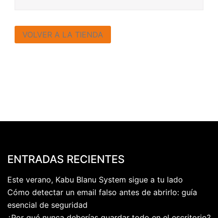
VOLVER A LA TIENDA
ENTRADAS RECIENTES
Este verano, Kabu Blanu System sigue a tu lado
Cómo detectar un email falso antes de abrirlo: guía
esencial de seguridad
¿Por qué nunca deberías guardar todo en el escritorio?