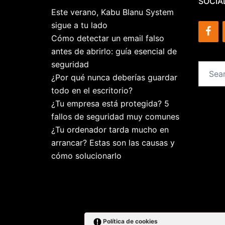
SOCIA
Este verano, Kabu Blanu System
sigue a tu lado
Cómo detectar un email falso
antes de abrirlo: guía esencial de
seguridad
Search
¿Por qué nunca deberías guardar
for:
todo en el escritorio?
¿Tu empresa está protegida? 5
fallos de seguridad muy comunes
¿Tu ordenador tarda mucho en
arrancar? Estas son las causas y
cómo solucionarlo
Política de cookies