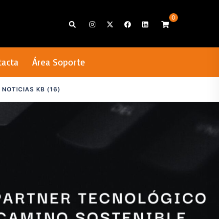
0
Search
tacta
Área Soporte
NOTICIAS KB (16)