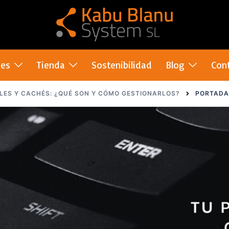
nes
Tienda
Sostenibilidad
Blog
Con
ES Y CACHÉS: ¿QUÉ SON Y CÓMO GESTIONARLOS?
PORTADA 