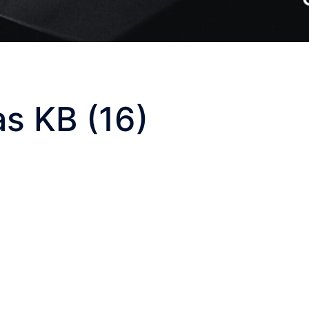
as KB (16)