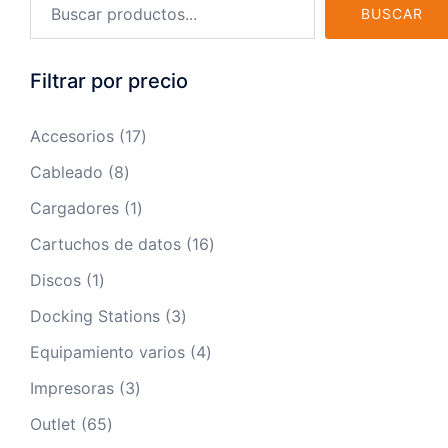
BUSCAR
Filtrar por precio
17
Accesorios
17
productos
8
Cableado
8
productos
1
Cargadores
1
producto
16
Cartuchos de datos
16
productos
1
Discos
1
producto
3
Docking Stations
3
productos
4
Equipamiento varios
4
productos
3
Impresoras
3
productos
65
Outlet
65