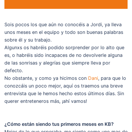
Sois pocos los que aún no conocéis a Jordi, ya lleva
unos meses en el equipo y todo son buenas palabras
sobre él y su trabajo.
Algunxs os habréis podido sorprender por lo alto que
es, o habréis sido incapaces de no devolverle alguna
de las sonrisas y alegrías que siempre lleva por
defecto.
No obstante, y como ya hicimos con
Dani
, para que lo
conozcáis un poco mejor, aquí os traemos una breve
entrevista que le hemos hecho estos últimos días. Sin
querer entreteneros más, ¡ahí vamos!
¿Cómo están siendo tus primeros meses en KB?
Mejor de lo que esperaba, me siento como uno mas de