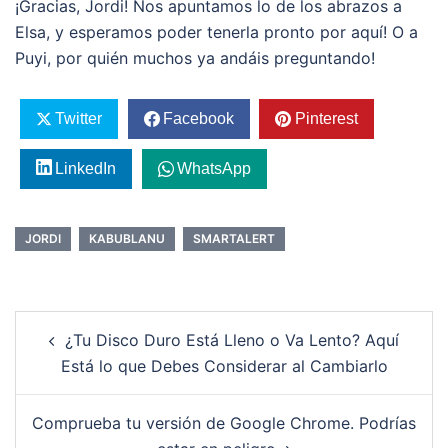
¡Gracias, Jordi! Nos apuntamos lo de los abrazos a
Elsa, y esperamos poder tenerla pronto por aquí! O a
Puyi, por quién muchos ya andáis preguntando!
Twitter
Facebook
Pinterest
LinkedIn
WhatsApp
JORDI
KABUBLANU
SMARTALERT
Post
¿Tu Disco Duro Está Lleno o Va Lento? Aquí
navigation
Está lo que Debes Considerar al Cambiarlo
Comprueba tu versión de Google Chrome. Podrías