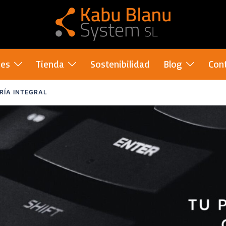
nes
Tienda
Sostenibilidad
Blog
Con
RÍA INTEGRAL