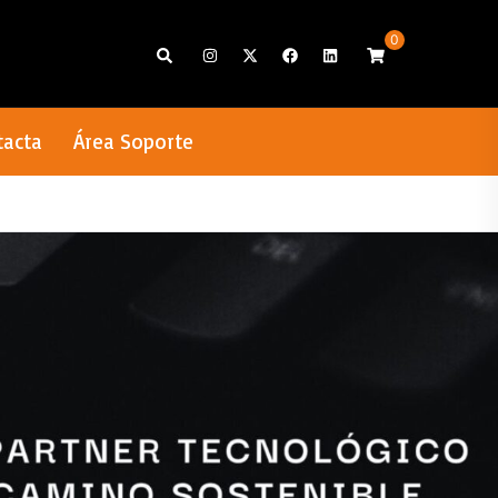
0
Search
tacta
Área Soporte