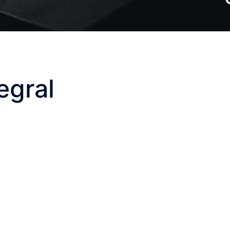
egral