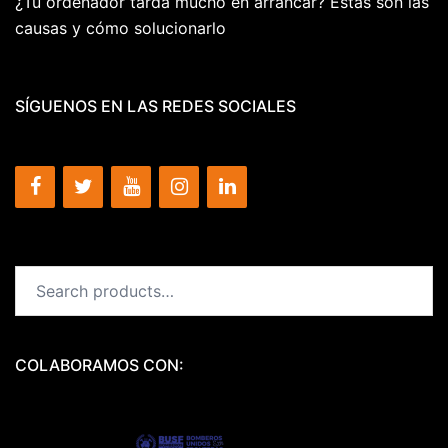
¿Tu ordenador tarda mucho en arrancar? Estas son las
causas y cómo solucionarlo
SÍGUENOS EN LAS REDES SOCIALES
Search
for:
COLABORAMOS CON: