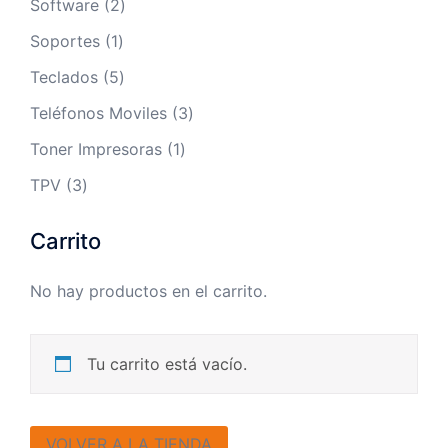
2
Software
2
productos
1
Soportes
1
producto
5
Teclados
5
productos
3
Teléfonos Moviles
3
productos
1
Toner Impresoras
1
producto
3
TPV
3
productos
Carrito
No hay productos en el carrito.
Tu carrito está vacío.
VOLVER A LA TIENDA