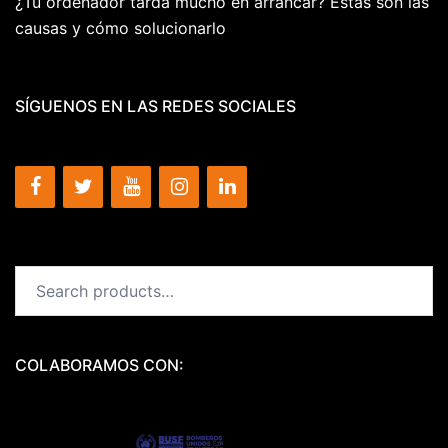
¿Tu ordenador tarda mucho en arrancar? Estas son las
causas y cómo solucionarlo
SÍGUENOS EN LAS REDES SOCIALES
Search
for:
COLABORAMOS CON: