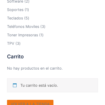
2
Software
2
productos
1
Soportes
1
producto
5
Teclados
5
productos
3
Teléfonos Moviles
3
productos
1
Toner Impresoras
1
producto
3
TPV
3
productos
Carrito
No hay productos en el carrito.
Tu carrito está vacío.
VOLVER A LA TIENDA