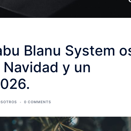
abu Blanu System o
z Navidad y un
2026.
OSOTROS
0 COMMENTS