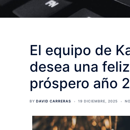
El equipo de K
desea una feli
próspero año 
BY
DAVID CARRERAS
19 DICIEMBRE, 2025
N