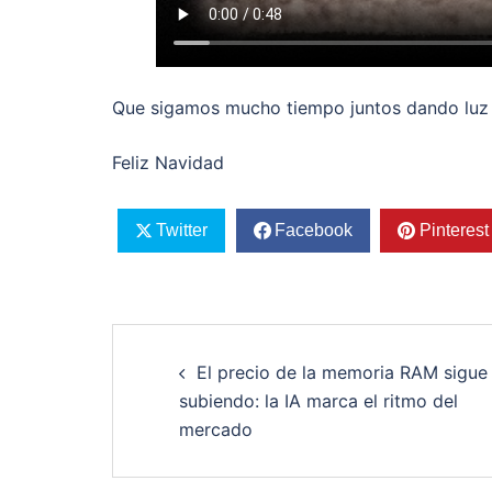
Que sigamos mucho tiempo juntos dando luz a
Feliz Navidad
Twitter
Facebook
Pinterest
Post
El precio de la memoria RAM sigue
navigation
subiendo: la IA marca el ritmo del
mercado