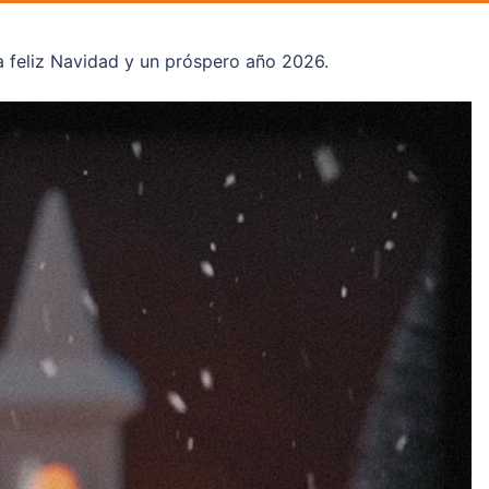
 feliz Navidad y un próspero año 2026.