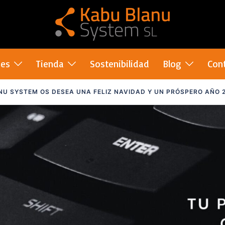
nes
Tienda
Sostenibilidad
Blog
Con
NU SYSTEM OS DESEA UNA FELIZ NAVIDAD Y UN PRÓSPERO AÑO 2