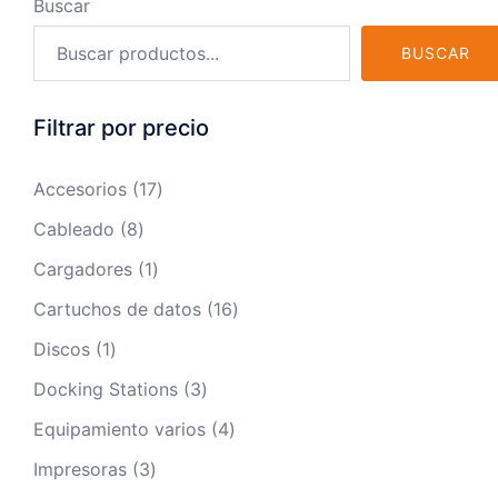
Buscar
BUSCAR
Filtrar por precio
17
Accesorios
17
productos
8
Cableado
8
productos
1
Cargadores
1
producto
16
Cartuchos de datos
16
productos
1
Discos
1
producto
3
Docking Stations
3
productos
4
Equipamiento varios
4
productos
3
Impresoras
3
productos