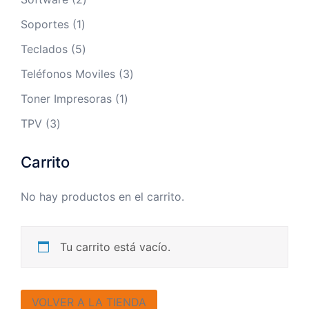
productos
1
Soportes
1
producto
5
Teclados
5
productos
3
Teléfonos Moviles
3
productos
1
Toner Impresoras
1
producto
3
TPV
3
productos
Carrito
No hay productos en el carrito.
Tu carrito está vacío.
VOLVER A LA TIENDA