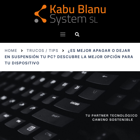
Skip
to
content
Search
Toggle
menu
HOME
TRUCOS / TIPS
¿ES MEJOR APAGAR O DEJAR
EN SUSPENSIÓN TU PC? DESCUBRE LA MEJOR OPCIÓN PARA
TU DISPOSITIVO