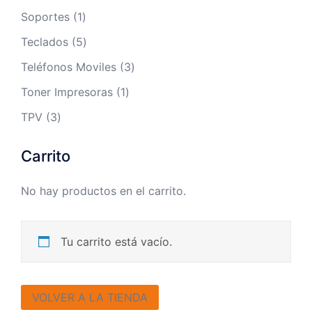
productos
1
Soportes
1
producto
5
Teclados
5
productos
3
Teléfonos Moviles
3
productos
1
Toner Impresoras
1
producto
3
TPV
3
productos
Carrito
No hay productos en el carrito.
Tu carrito está vacío.
VOLVER A LA TIENDA