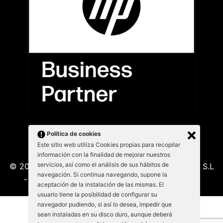
Política de cookies
Este sitio web utiliza Cookies propias para recopilar
información con la finalidad de mejorar nuestros
servicios, así como el análisis de sus hábitos de
© 2026 Kabu Blanu System SL. KabuBlanu System S.L
navegación. Si continua navegando, supone la
- Lepant 339/341 (Local 4) 08025 - Barcelona
aceptación de la instalación de las mismas. El
usuario tiene la posibilidad de configurar su
navegador pudiendo, si así lo desea, impedir que
sean instaladas en su disco duro, aunque deberá