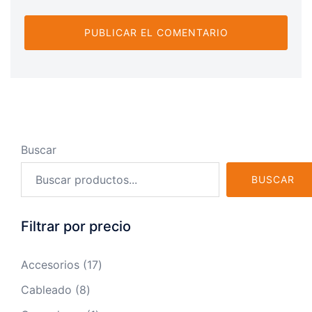
Buscar
BUSCAR
Filtrar por precio
17
Accesorios
17
productos
8
Cableado
8
productos