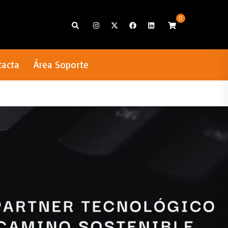
0
Search
tacta
Área Soporte