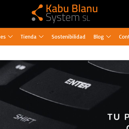
nes
Tienda
Sostenibilidad
Blog
Con