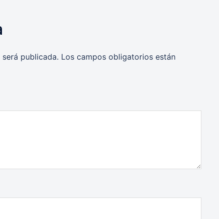
a
 será publicada.
Los campos obligatorios están