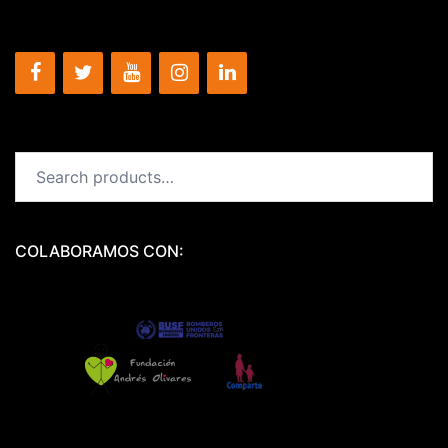
Search
for:
COLABORAMOS CON: