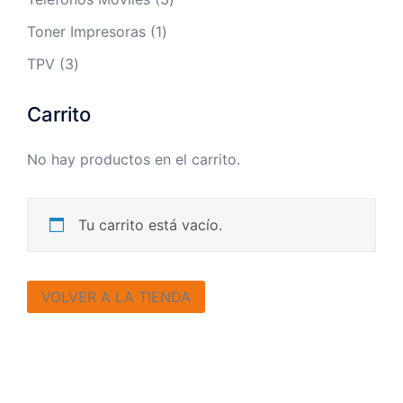
productos
1
Toner Impresoras
1
producto
3
TPV
3
productos
Carrito
No hay productos en el carrito.
Tu carrito está vacío.
VOLVER A LA TIENDA