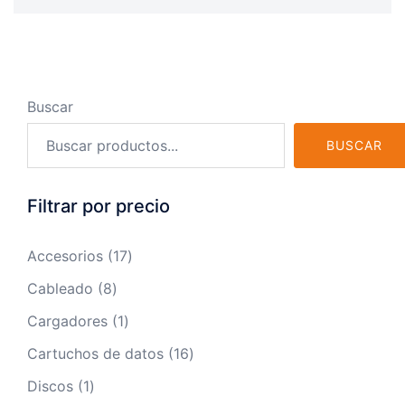
Buscar
BUSCAR
Filtrar por precio
17
Accesorios
17
productos
8
Cableado
8
productos
1
Cargadores
1
producto
16
Cartuchos de datos
16
productos
1
Discos
1