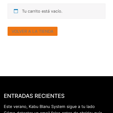
Tu carrito está vacío.
VOLVER A LA TIENDA
ENTRADAS RECIENTES
Este verano, Kabu Blanu System sigue a tu lado
Cómo detectar un email falso antes de abrirlo: guía