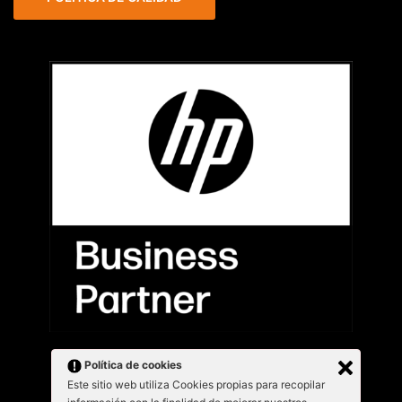
Política de cookies
Este sitio web utiliza Cookies propias para recopilar