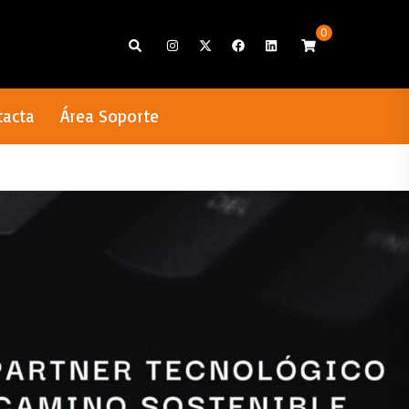
0
Search
tacta
Área Soporte