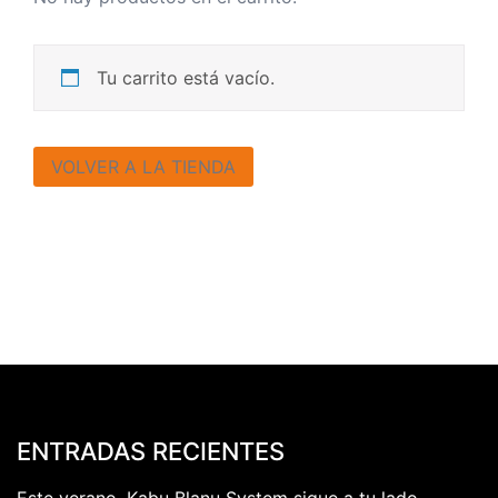
Tu carrito está vacío.
VOLVER A LA TIENDA
ENTRADAS RECIENTES
Este verano, Kabu Blanu System sigue a tu lado