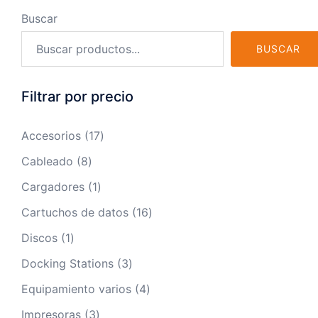
Buscar
BUSCAR
Filtrar por precio
17
Accesorios
17
productos
8
Cableado
8
productos
1
Cargadores
1
producto
16
Cartuchos de datos
16
productos
1
Discos
1
producto
3
Docking Stations
3
productos
4
Equipamiento varios
4
productos
3
Impresoras
3