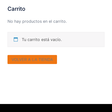
productos
Carrito
No hay productos en el carrito.
Tu carrito está vacío.
VOLVER A LA TIENDA