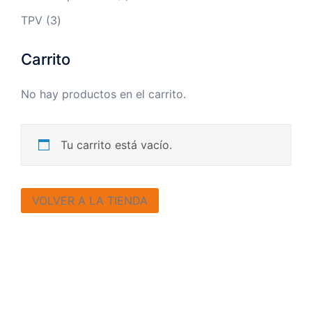
producto
3
TPV
3
productos
Carrito
No hay productos en el carrito.
Tu carrito está vacío.
VOLVER A LA TIENDA