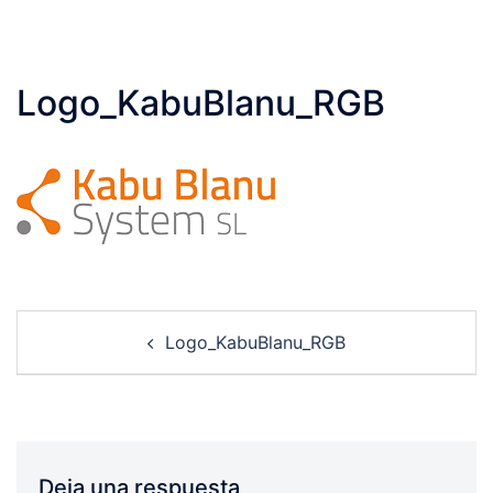
Logo_KabuBlanu_RGB
Post
Logo_KabuBlanu_RGB
navigation
Deja una respuesta