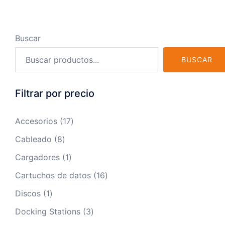
Buscar
BUSCAR
Filtrar por precio
17
Accesorios
17
productos
8
Cableado
8
productos
1
Cargadores
1
producto
16
Cartuchos de datos
16
productos
1
Discos
1
producto
3
Docking Stations
3
productos