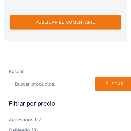
Buscar
BUSCAR
Filtrar por precio
17
Accesorios
17
productos
8
Cableado
8