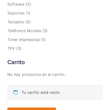
productos
2
Software
2
productos
1
Soportes
1
producto
5
Teclados
5
productos
3
Teléfonos Moviles
3
productos
1
Toner Impresoras
1
producto
3
TPV
3
productos
Carrito
No hay productos en el carrito.
Tu carrito está vacío.