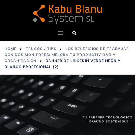
Skip
to
content
Search
Toggle
menu
HOME
TRUCOS / TIPS
LOS BENEFICIOS DE TRABAJAR
CON DOS MONITORES: MEJORA TU PRODUCTIVIDAD Y
ORGANIZACIÓN
BANNER DE LINKEDIN VERDE NEÓN Y
BLANCO PROFESIONAL (2)