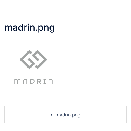
madrin.png
Post
madrin.png
navigation