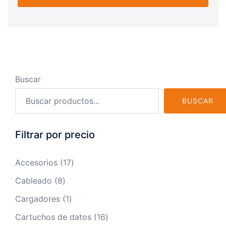
Buscar
BUSCAR
Filtrar por precio
17
Accesorios
17
productos
8
Cableado
8
productos
1
Cargadores
1
producto
16
Cartuchos de datos
16