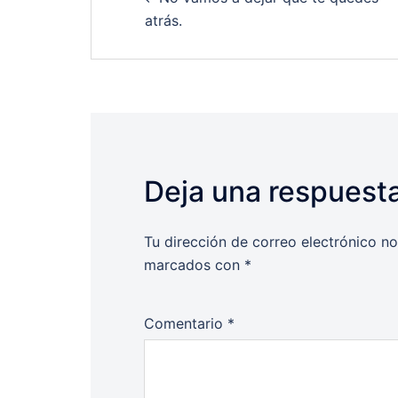
navigation
atrás.
Deja una respuest
Tu dirección de correo electrónico no
marcados con
*
Comentario
*