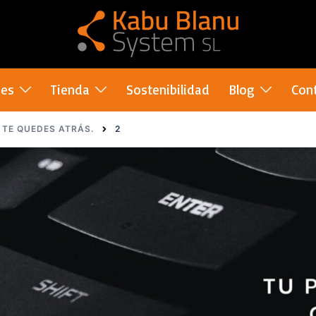
nes
Tienda
Sostenibilidad
Blog
Con
 TE QUEDES ATRÁS.
2