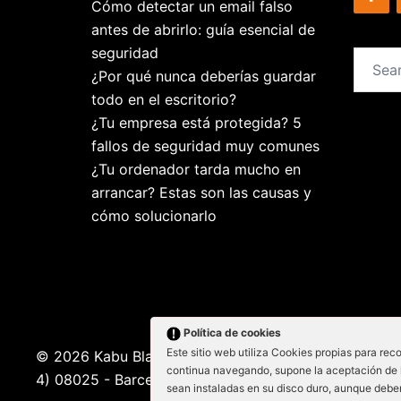
Cómo detectar un email falso
antes de abrirlo: guía esencial de
seguridad
Search
¿Por qué nunca deberías guardar
for:
todo en el escritorio?
¿Tu empresa está protegida? 5
fallos de seguridad muy comunes
¿Tu ordenador tarda mucho en
arrancar? Estas son las causas y
cómo solucionarlo
Política de cookies
Este sitio web utiliza Cookies propias para reco
© 2026 Kabu Blanu System SL. KabuBlanu System S.L
continua navegando, supone la aceptación de la 
4) 08025 - Barcelona
sean instaladas en su disco duro, aunque debe