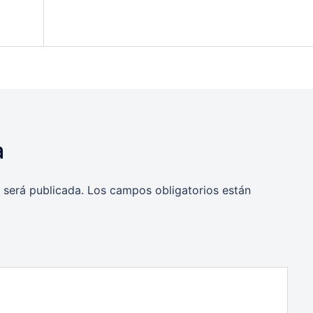
a
 será publicada.
Los campos obligatorios están