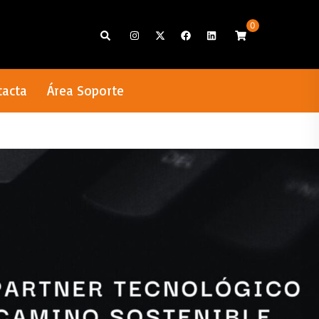
0
Search
tacta
Área Soporte