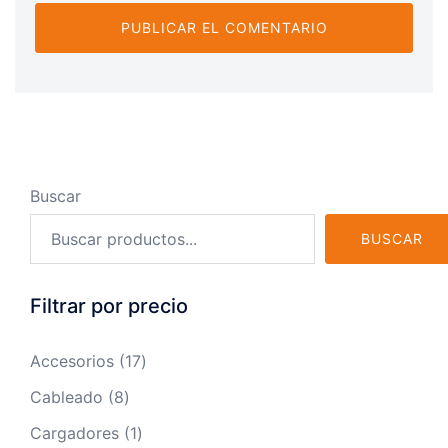
Buscar
BUSCAR
Filtrar por precio
17
Accesorios
17
productos
8
Cableado
8
productos
1
Cargadores
1