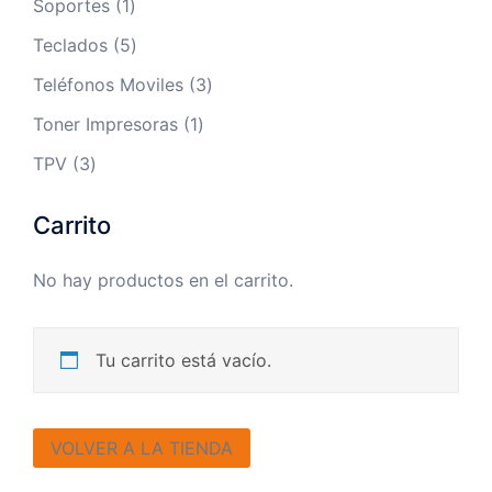
1
Soportes
1
producto
5
Teclados
5
productos
3
Teléfonos Moviles
3
productos
1
Toner Impresoras
1
producto
3
TPV
3
productos
Carrito
No hay productos en el carrito.
Tu carrito está vacío.
VOLVER A LA TIENDA