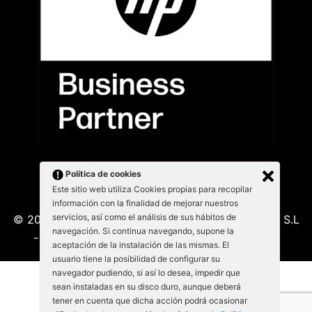
Política de cookies
Este sitio web utiliza Cookies propias para recopilar
información con la finalidad de mejorar nuestros
servicios, así como el análisis de sus hábitos de
© 2026 Kabu Blanu System SL. KabuBlanu System S.L
navegación. Si continua navegando, supone la
- Lepant 339/341 (Local 4) 08025 - Barcelona
aceptación de la instalación de las mismas. El
usuario tiene la posibilidad de configurar su
navegador pudiendo, si así lo desea, impedir que
sean instaladas en su disco duro, aunque deberá
tener en cuenta que dicha acción podrá ocasionar