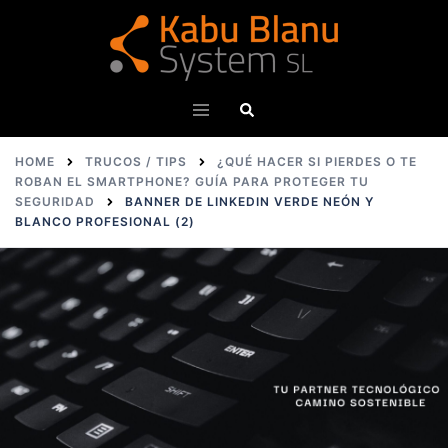
Skip
to
content
Search
Toggle
menu
HOME
TRUCOS / TIPS
¿QUÉ HACER SI PIERDES O TE
ROBAN EL SMARTPHONE? GUÍA PARA PROTEGER TU
SEGURIDAD
BANNER DE LINKEDIN VERDE NEÓN Y
BLANCO PROFESIONAL (2)