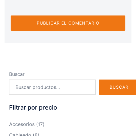
Buscar
BUSCAR
Filtrar por precio
17
Accesorios
17
productos
8
Cableado
8