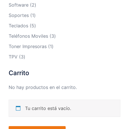
productos
2
Software
2
productos
1
Soportes
1
producto
5
Teclados
5
productos
3
Teléfonos Moviles
3
productos
1
Toner Impresoras
1
producto
3
TPV
3
productos
Carrito
No hay productos en el carrito.
Tu carrito está vacío.