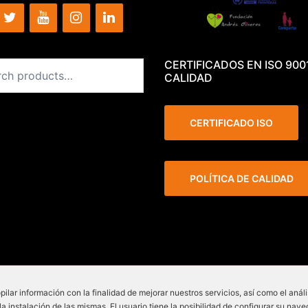
CERTIFICADOS EN ISO 900
CALIDAD
CERTIFICADO ISO
POLÍTICA DE CALIDAD
pilar información con la finalidad de mejorar nuestros servicios, así como el anál
 - Lepant 339/341 (Local
instalación de las mismas. El usuario tiene la posibilidad de configurar su nave