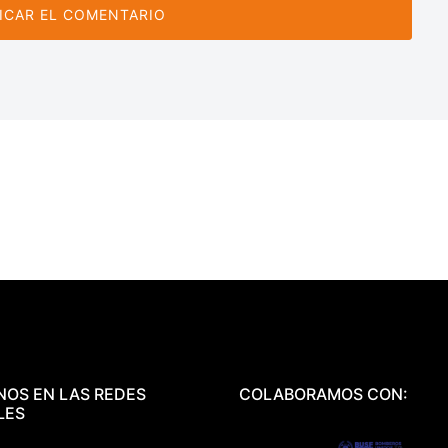
NOS EN LAS REDES
COLABORAMOS CON:
LES