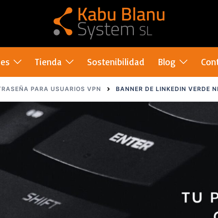
nes
Tienda
Sostenibilidad
Blog
Con
TRASEÑA PARA USUARIOS VPN
BANNER DE LINKEDIN VERDE N