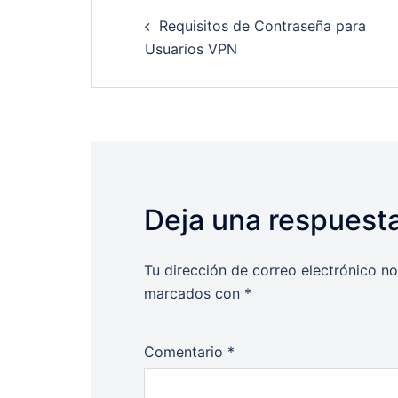
Post
Requisitos de Contraseña para
navigation
Usuarios VPN
Deja una respuest
Tu dirección de correo electrónico no
marcados con
*
Comentario
*