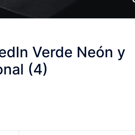
edIn Verde Neón y
nal (4)