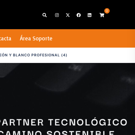
0
Search
tacta
Área Soporte
EÓN Y BLANCO PROFESIONAL (4)