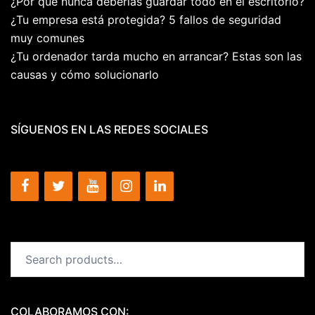
¿Por qué nunca deberías guardar todo en el escritorio?
¿Tu empresa está protegida? 5 fallos de seguridad
muy comunes
¿Tu ordenador tarda mucho en arrancar? Estas son las
causas y cómo solucionarlo
SÍGUENOS EN LAS REDES SOCIALES
Search
for:
COLABORAMOS CON: