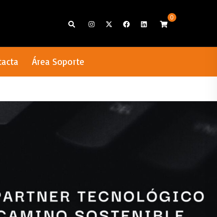
0
Search
tacta
Área Soporte