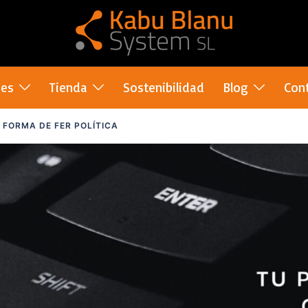
nes
Tienda
Sostenibilidad
Blog
Con
 FORMA DE FER POLÍTICA