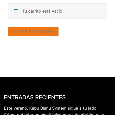
Tu carrito está vacío.
VOLVER A LA TIENDA
ENTRADAS RECIENTES
Este verano, Kabu Blanu System sigue a tu lado
Cómo detectar un email falso antes de abrirlo: guía