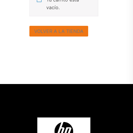
vacío.
VOLVER A LA TIENDA