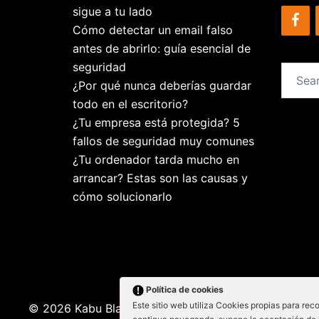
sigue a tu lado
Cómo detectar un email falso
antes de abrirlo: guía esencial de
seguridad
Search
¿Por qué nunca deberías guardar
for:
todo en el escritorio?
¿Tu empresa está protegida? 5
fallos de seguridad muy comunes
¿Tu ordenador tarda mucho en
arrancar? Estas son las causas y
cómo solucionarlo
Política de cookies
Este sitio web utiliza Cookies propias para reco
© 2026 Kabu Blanu System SL. KabuBlanu System S.L