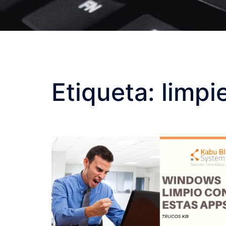
Etiqueta:
limpi