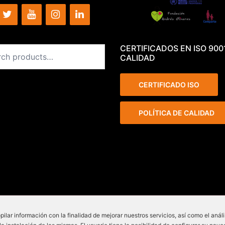
CERTIFICADOS EN ISO 900
CALIDAD
CERTIFICADO ISO
POLÍTICA DE CALIDAD
pilar información con la finalidad de mejorar nuestros servicios, así como el anál
 - Lepant 339/341 (Local