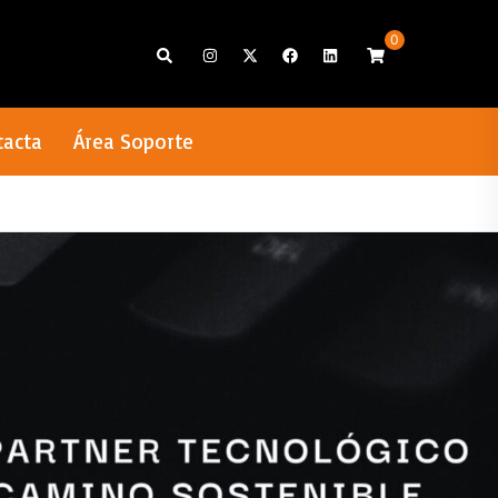
0
Search
tacta
Área Soporte