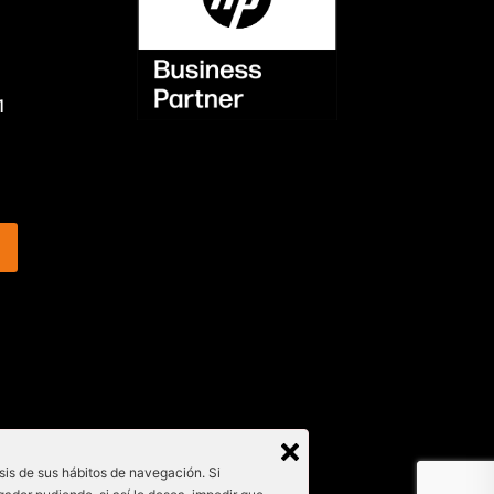
1
isis de sus hábitos de navegación. Si