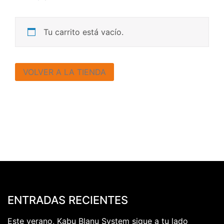
Tu carrito está vacío.
VOLVER A LA TIENDA
ENTRADAS RECIENTES
Este verano, Kabu Blanu System sigue a tu lado