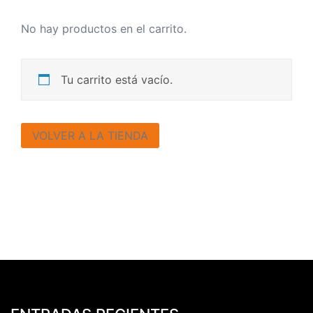
No hay productos en el carrito.
Tu carrito está vacío.
VOLVER A LA TIENDA