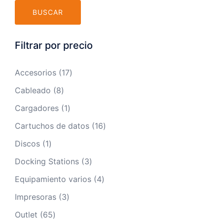
BUSCAR
Filtrar por precio
17
Accesorios
17
productos
8
Cableado
8
productos
1
Cargadores
1
producto
16
Cartuchos de datos
16
productos
1
Discos
1
producto
3
Docking Stations
3
productos
4
Equipamiento varios
4
productos
3
Impresoras
3
productos
65
Outlet
65