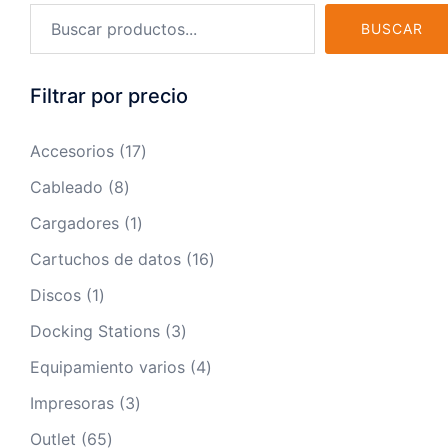
BUSCAR
Filtrar por precio
17
Accesorios
17
productos
8
Cableado
8
productos
1
Cargadores
1
producto
16
Cartuchos de datos
16
productos
1
Discos
1
producto
3
Docking Stations
3
productos
4
Equipamiento varios
4
productos
3
Impresoras
3
productos
65
Outlet
65