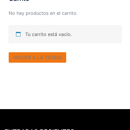
No hay productos en el carrito.
Tu carrito está vacío.
VOLVER A LA TIENDA