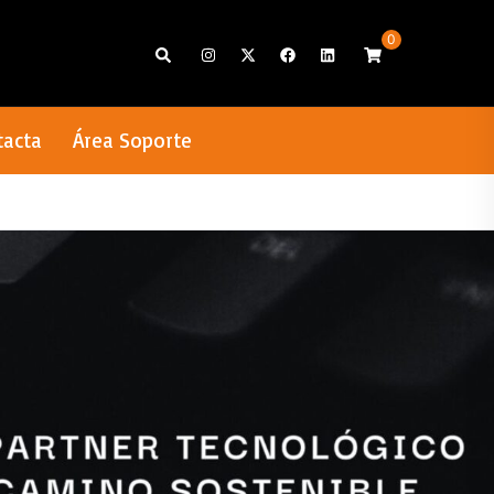
0
Search
tacta
Área Soporte