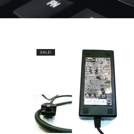
SALE!