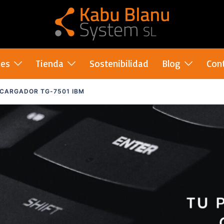
nes
Tienda
Sostenibilidad
Blog
Con
CARGADOR TG-7501 IBM