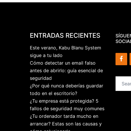
ENTRADAS RECIENTES
SÍGUE
SOCIA
Este verano, Kabu Blanu System
sigue a tu lado
Cómo detectar un email falso
antes de abrirlo: guía esencial de
seguridad
Search
¿Por qué nunca deberías guardar
for:
todo en el escritorio?
¿Tu empresa está protegida? 5
fallos de seguridad muy comunes
¿Tu ordenador tarda mucho en
arrancar? Estas son las causas y