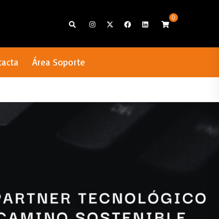
0
Search
tacta
Área Soporte