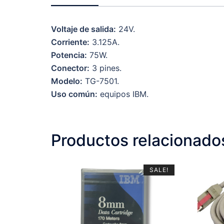
Voltaje de salida:
24V.
Corriente:
3.125A.
Potencia:
75W.
Conector:
3 pines.
Modelo:
TG-7501.
Uso común:
equipos IBM.
Productos relacionado
SALE!