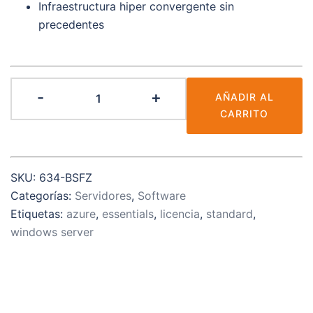
Infraestructura hiper convergente sin
precedentes
Microsoft
-
+
AÑADIR AL
Windows
CARRITO
Server
2019
Essentials
SKU:
634-BSFZ
cantidad
Categorías:
Servidores
,
Software
Etiquetas:
azure
,
essentials
,
licencia
,
standard
,
windows server