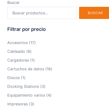
Buscar
BUSCAR
Filtrar por precio
17
Accesorios
17
productos
8
Cableado
8
productos
1
Cargadores
1
producto
16
Cartuchos de datos
16
productos
1
Discos
1
producto
3
Docking Stations
3
productos
4
Equipamiento varios
4
productos
3
Impresoras
3