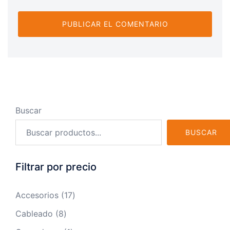
Buscar
BUSCAR
Filtrar por precio
17
Accesorios
17
productos
8
Cableado
8
productos