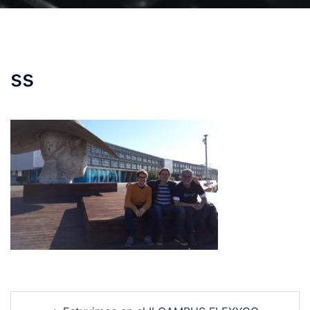
ss
Post