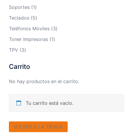
productos
1
Soportes
1
producto
5
Teclados
5
productos
3
Teléfonos Moviles
3
productos
1
Toner Impresoras
1
producto
3
TPV
3
productos
Carrito
No hay productos en el carrito.
Tu carrito está vacío.
VOLVER A LA TIENDA