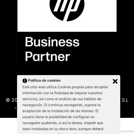
Política de cookies
Este sitio web utiliza Cookies propias para recopilar
información con la finalidad de mejorar nuestros
servicios, así como el análisis de sus hábitos de
© 2026 Kabu Blanu System SL. KabuBlanu System S.L
navegación. Si continua navegando, supone la
- Lepant 339/341 (Local 4) 08025 - Barcelona
aceptación de la instalación de las mismas. El
usuario tiene la posibilidad de configurar su
navegador pudiendo, si así lo desea, impedir que
sean instaladas en su disco duro, aunque deberá