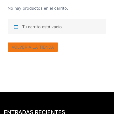
No hay productos en el carrito.
Tu carrito está vacío.
VOLVER A LA TIENDA
ENTRADAS RECIENTES