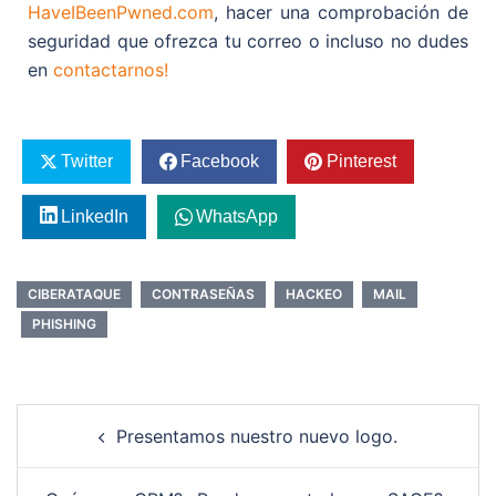
HaveIBeenPwned.com
, hacer una comprobación de
seguridad que ofrezca tu correo o incluso no dudes
en
contactarnos!
Twitter
Facebook
Pinterest
LinkedIn
WhatsApp
CIBERATAQUE
CONTRASEÑAS
HACKEO
MAIL
PHISHING
Presentamos nuestro nuevo logo.