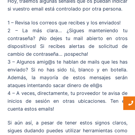
Hoy, traemos algunas señales que os puedan indicar
si vuestro email está controlado por otra persona.
1 – Revisa los correos que recibes y los enviados!
2 – La más clara… ¿Sigues manteniendo tu
contraseña? ¡No dejes tu mail abierto en otros
dispositivos! Si recibes alertas de solicitud de
cambio de contraseña… ¡sospecha!
3 – Algunos amig@s te hablan de mails que les has
enviado? Si no has sido tú, blanco y en botella.
Además, la mayoría de estos mensajes serán
ataques intentando sacar dinero de ell@s
4 – A veces, directamente, tu proveedor te avisa de
inicios de sesión en otras ubicaciones. Ten en
cuenta estos emails!
Si aún así, a pesar de tener estos signos claros,
sigues dudando puedes utilizar herramientas como