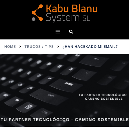
HOME
TRUCOS / TIPS
¿HAN HACEKADO MI EMAIL?