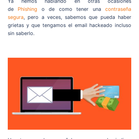
Ya hemos hablando en otras ocasiones
de
Phishing
o de como tener una
contraseña
segura
, pero a veces, sabemos que pueda haber
grietas y que tengamos el email hackeado incluso
sin saberlo.