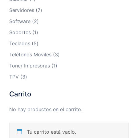
producto
7
Servidores
7
productos
2
Software
2
productos
1
Soportes
1
producto
5
Teclados
5
productos
3
Teléfonos Moviles
3
productos
1
Toner Impresoras
1
producto
3
TPV
3
productos
Carrito
No hay productos en el carrito.
Tu carrito está vacío.