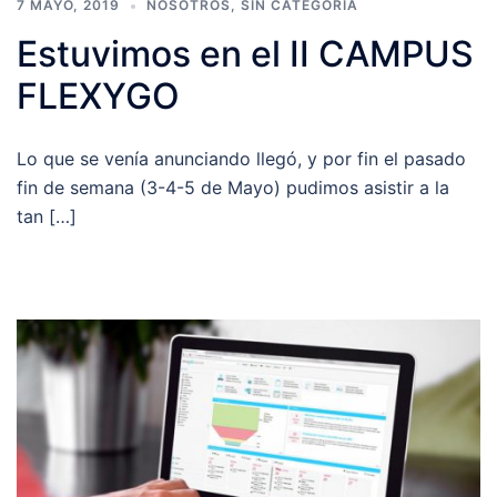
7 MAYO, 2019
NOSOTROS
,
SIN CATEGORÍA
Estuvimos en el II CAMPUS
FLEXYGO
Lo que se venía anunciando llegó, y por fin el pasado
fin de semana (3-4-5 de Mayo) pudimos asistir a la
tan […]