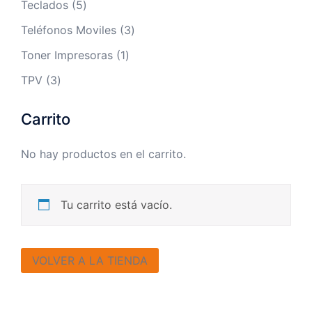
5
Teclados
5
productos
3
Teléfonos Moviles
3
productos
1
Toner Impresoras
1
producto
3
TPV
3
productos
Carrito
No hay productos en el carrito.
Tu carrito está vacío.
VOLVER A LA TIENDA