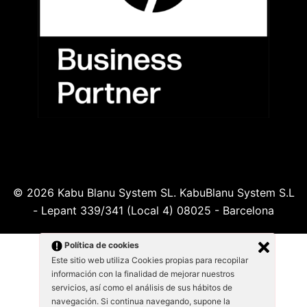
© 2026 Kabu Blanu System SL. KabuBlanu System S.L
- Lepant 339/341 (Local 4) 08025 - Barcelona
Política de cookies
Este sitio web utiliza Cookies propias para recopilar
información con la finalidad de mejorar nuestros
servicios, así como el análisis de sus hábitos de
navegación. Si continua navegando, supone la